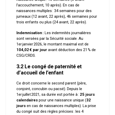
l’accouchement, 10 après). En cas de
naissances multiples : 34 semaines pour des
jumeaux (12 avant, 22 après), 46 semaines pour
trois enfants ou plus (24 avant, 22 après).
Indemnisation :
Les indemnités journalières
sont versées par la Sécurité sociale. Au
1er janvier 2026, le montant maximal est de
104,02 € par jour
avant déduction des 21 % de
CSG/CRDS.
3.2 Le congé de paternité et
d’accueil de l’enfant
Ce droit concerne le second parent (père,
conjoint, concubin ou pacsé). Depuis le
1er juillet 2021, sa durée est portée à :
25 jours
calendaires
pour une naissance unique (
32
jours
en cas de naissances multiples). La prise
du congé suit des règles précises : les 4