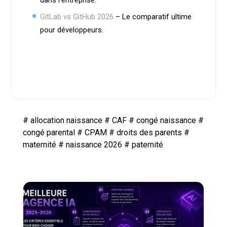
GitLab vs GitHub 2026
– Le comparatif ultime
pour développeurs.
#
allocation naissance
#
CAF
#
congé naissance
#
congé parental
#
CPAM
#
droits des parents
#
maternité
#
naissance 2026
#
paternité