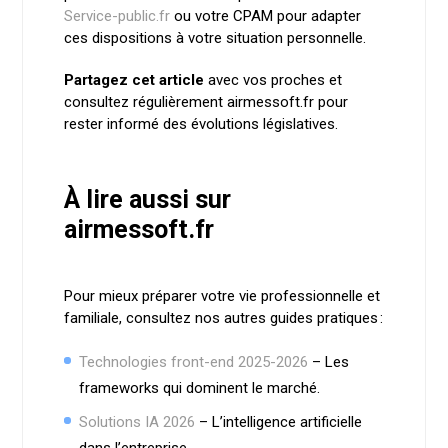
Service-public.fr
ou votre CPAM pour adapter
ces dispositions à votre situation personnelle.
Partagez cet article
avec vos proches et
consultez régulièrement airmessoft.fr pour
rester informé des évolutions législatives.
À lire aussi sur
airmessoft.fr
Pour mieux préparer votre vie professionnelle et
familiale, consultez nos autres guides pratiques :
Technologies front-end 2025-2026
– Les
frameworks qui dominent le marché.
Solutions IA 2026
– L’intelligence artificielle
dans l’entreprise.