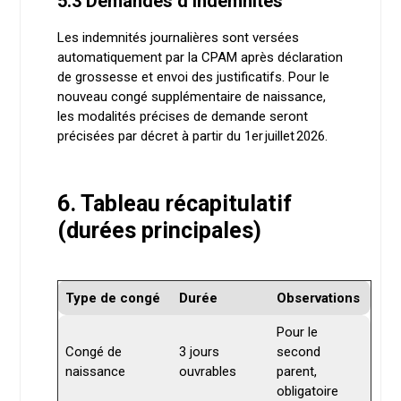
5.3 Demandes d’indemnités
Les indemnités journalières sont versées
automatiquement par la CPAM après déclaration
de grossesse et envoi des justificatifs. Pour le
nouveau congé supplémentaire de naissance,
les modalités précises de demande seront
précisées par décret à partir du 1er juillet 2026.
6. Tableau récapitulatif
(durées principales)
Type de congé
Durée
Observations
Pour le
Congé de
3 jours
second
naissance
ouvrables
parent,
obligatoire