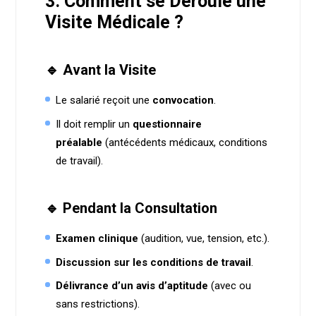
3. Comment se Déroule une
Visite Médicale ?
🔹 Avant la Visite
Le salarié reçoit une
convocation
.
Il doit remplir un
questionnaire
préalable
(antécédents médicaux, conditions
de travail).
🔹 Pendant la Consultation
Examen clinique
(audition, vue, tension, etc.).
Discussion sur les conditions de travail
.
Délivrance d’un avis d’aptitude
(avec ou
sans restrictions).