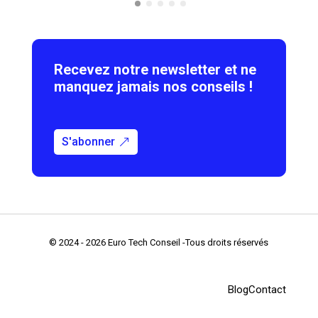
Recevez notre newsletter et ne
manquez jamais nos conseils !
S'abonner
© 2024 - 2026 Euro Tech Conseil -Tous droits réservés
Blog
Contact