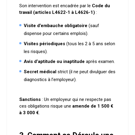
Son intervention est encadrée par le
Code du
travail (articles L4622-1 à L4626-1)
:
Visite d’embauche obligatoire
(sauf
dispense pour certains emplois).
Visites périodiques
(tous les 2 à 5 ans selon
les risques).
Avis d’aptitude ou inaptitude
après examen.
Secret médical
strict (il ne peut divulguer des
diagnostics à l’employeur).
Sanctions
: Un employeur qui ne respecte pas
ces obligations risque une
amende de 1 500 €
à 3 000 €
.