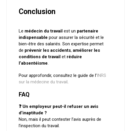
Conclusion
Le
médecin du travail
est un
partenaire
indispensable
pour assurer la sécurité et le
bien-être des salariés. Son expertise permet
de
prévenir les accidents
,
améliorer les
conditions de travail
et
réduire
l’absentéisme
.
Pour approfondir, consultez le guide de l’
INRS
sur la médecine du travail
.
FAQ
❓ Un employeur peut-il refuser un avis
d’inaptitude ?
Non, mais il peut contester l’avis auprès de
l’inspection du travail.