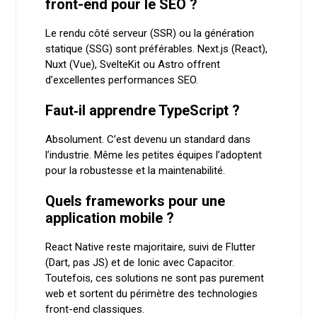
front-end pour le SEO ?
Le rendu côté serveur (SSR) ou la génération
statique (SSG) sont préférables. Next.js (React),
Nuxt (Vue), SvelteKit ou Astro offrent
d’excellentes performances SEO.
Faut‑il apprendre TypeScript ?
Absolument. C’est devenu un standard dans
l’industrie. Même les petites équipes l’adoptent
pour la robustesse et la maintenabilité.
Quels frameworks pour une
application mobile ?
React Native reste majoritaire, suivi de Flutter
(Dart, pas JS) et de Ionic avec Capacitor.
Toutefois, ces solutions ne sont pas purement
web et sortent du périmètre des technologies
front-end classiques.