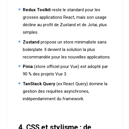
Redux Toolkit
reste le standard pour les
grosses applications React, mais son usage
décline au profit de Zustand et de Jotai, plus
simples.
Zustand
propose un store minimaliste sans
boilerplate. Il devient la solution la plus
recommandée pour les nouvelles applications.
Pinia
(store officiel pour Vue) est adopté par
90 % des projets Vue 3.
TanStack Query
(ex React Query) domine la
gestion des requêtes asynchrones,
indépendamment du framework.
4. CSS et stylisme : de