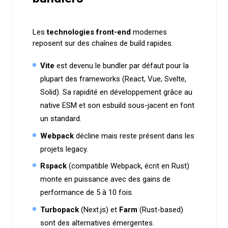
Les
technologies front-end
modernes
reposent sur des chaînes de build rapides.
Vite
est devenu le bundler par défaut pour la
plupart des frameworks (React, Vue, Svelte,
Solid). Sa rapidité en développement grâce au
native ESM et son esbuild sous-jacent en font
un standard.
Webpack
décline mais reste présent dans les
projets legacy.
Rspack
(compatible Webpack, écrit en Rust)
monte en puissance avec des gains de
performance de 5 à 10 fois.
Turbopack
(Next.js) et
Farm
(Rust-based)
sont des alternatives émergentes.