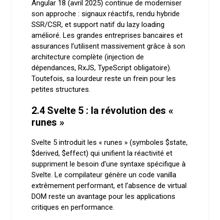
Angular 18 (avril 2025) continue de moderniser
son approche : signaux réactifs, rendu hybride
SSR/CSR, et support natif du lazy loading
amélioré. Les grandes entreprises bancaires et
assurances l’utilisent massivement grâce à son
architecture complète (injection de
dépendances, RxJS, TypeScript obligatoire).
Toutefois, sa lourdeur reste un frein pour les
petites structures.
2.4 Svelte 5 : la révolution des «
runes »
Svelte 5 introduit les « runes » (symboles $state,
$derived, $effect) qui unifient la réactivité et
suppriment le besoin d’une syntaxe spécifique à
Svelte. Le compilateur génère un code vanilla
extrêmement performant, et l’absence de virtual
DOM reste un avantage pour les applications
critiques en performance.