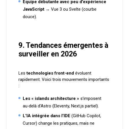
Équipe débutante avec peu d’expérience
JavaScript
→ Vue 3 ou Svelte (courbe
douce).
9. Tendances émergentes à
surveiller en 2026
Les
technologies front-end
évoluent
rapidement. Voici trois mouvements importants
:
Les « islands architecture »
s’imposent
au‑delà d’Astro (Eleventy, Next.js partiel).
L’IA intégrée dans l’IDE
(GitHub Copilot,
Cursor) change les pratiques, mais ne