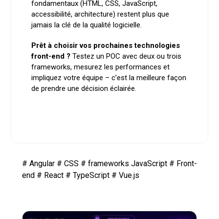
fondamentaux (HTML, CSS, JavaScript,
accessibilité, architecture) restent plus que
jamais la clé de la qualité logicielle.
Prêt à choisir vos prochaines technologies
front-end ?
Testez un POC avec deux ou trois
frameworks, mesurez les performances et
impliquez votre équipe – c’est la meilleure façon
de prendre une décision éclairée.
#
Angular
#
CSS
#
frameworks JavaScript
#
Front-
end
#
React
#
TypeScript
#
Vue.js