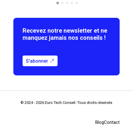
Recevez notre newsletter et ne
manquez jamais nos conseils !
S'abonner
© 2024 - 2026 Euro Tech Conseil -Tous droits réservés
Blog
Contact