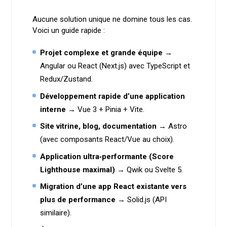
Aucune solution unique ne domine tous les cas.
Voici un guide rapide :
Projet complexe et grande équipe
→
Angular ou React (Next.js) avec TypeScript et
Redux/Zustand.
Développement rapide d’une application
interne
→ Vue 3 + Pinia + Vite.
Site vitrine, blog, documentation
→ Astro
(avec composants React/Vue au choix).
Application ultra‑performante (Score
Lighthouse maximal)
→ Qwik ou Svelte 5.
Migration d’une app React existante vers
plus de performance
→ Solid.js (API
similaire).