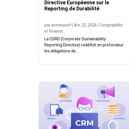
Directive Européenne sur le
Reporting de Durabilité
par
airmessoft
|
Avr 22, 2026
|
Comptabilité
et Finance
La CSRD (Corporate Sustainability
Reporting Directive) redéfinit en profondeur
les obligations de...