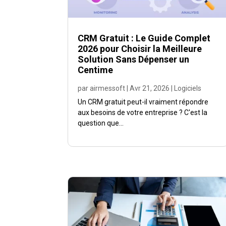
CRM Gratuit : Le Guide Complet
2026 pour Choisir la Meilleure
Solution Sans Dépenser un
Centime
par
airmessoft
|
Avr 21, 2026
|
Logiciels
Un CRM gratuit peut-il vraiment répondre
aux besoins de votre entreprise ? C'est la
question que...