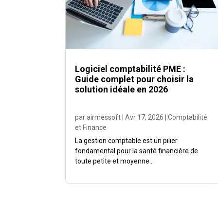
Logiciel comptabilité PME :
Guide complet pour choisir la
solution idéale en 2026
par
airmessoft
|
Avr 17, 2026
|
Comptabilité
et Finance
La gestion comptable est un pilier
fondamental pour la santé financière de
toute petite et moyenne...