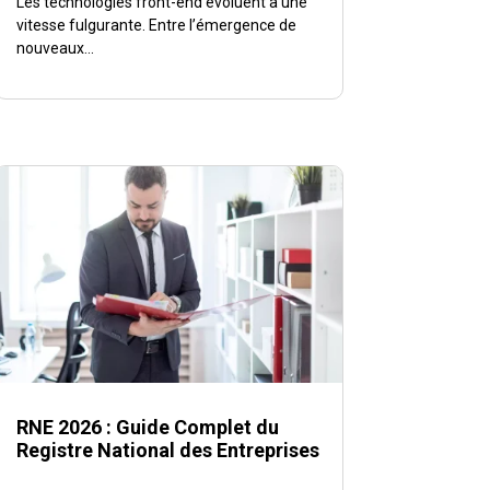
Les technologies front-end évoluent à une
vitesse fulgurante. Entre l’émergence de
nouveaux...
RNE 2026 : Guide Complet du
Registre National des Entreprises