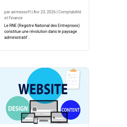
par
airmessoft
|
Avr 23, 2026
|
Comptabilité
et Finance
Le RNE (Registre National des Entreprises)
constitue une révolution dans le paysage
administratif...