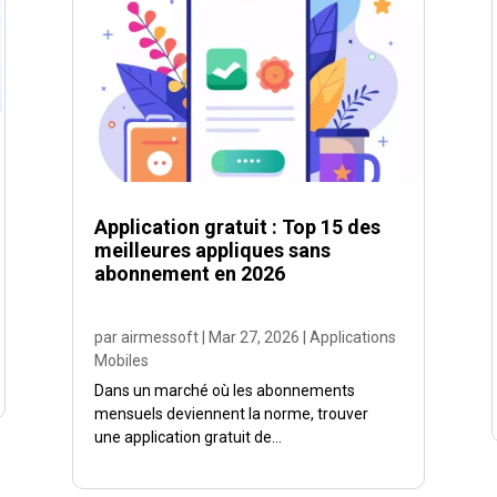
Application gratuit : Top 15 des
meilleures appliques sans
abonnement en 2026
par
airmessoft
|
Mar 27, 2026
|
Applications
Mobiles
Dans un marché où les abonnements
mensuels deviennent la norme, trouver
une application gratuit de...