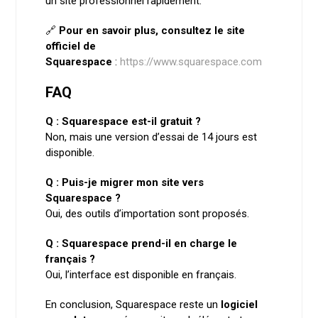
un site professionnel rapidement.
🔗
Pour en savoir plus, consultez le site
officiel de
Squarespace
:
https://www.squarespace.com
FAQ
Q : Squarespace est-il gratuit ?
Non, mais une version d’essai de 14 jours est
disponible.
Q : Puis-je migrer mon site vers
Squarespace ?
Oui, des outils d’importation sont proposés.
Q : Squarespace prend-il en charge le
français ?
Oui, l’interface est disponible en français.
En conclusion, Squarespace reste un
logiciel