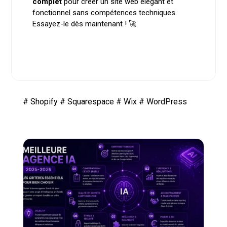
complet
pour créer un site web élégant et
fonctionnel sans compétences techniques.
Essayez-le dès maintenant ! 🚀
#
Shopify
#
Squarespace
#
Wix
#
WordPress