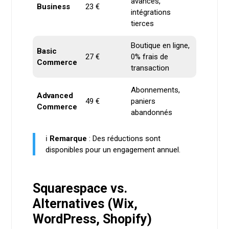
avancés,
Business
23 €
intégrations
tierces
Boutique en ligne,
Basic
27 €
0% frais de
Commerce
transaction
Abonnements,
Advanced
49 €
paniers
Commerce
abandonnés
ℹ️
Remarque
: Des réductions sont
disponibles pour un engagement annuel.
Squarespace vs.
Alternatives (Wix,
WordPress, Shopify)