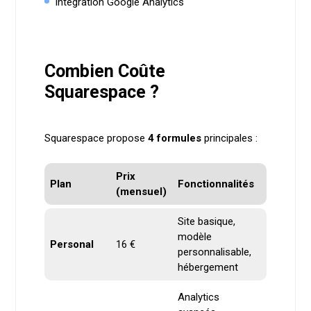
Intégration Google Analytics
Combien Coûte
Squarespace ?
Squarespace propose
4 formules
principales :
Prix
Plan
Fonctionnalités
(mensuel)
Site basique,
modèle
Personal
16 €
personnalisable,
hébergement
Analytics