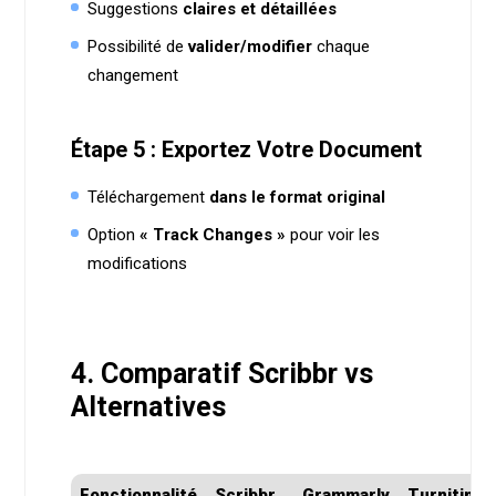
Suggestions
claires et détaillées
Possibilité de
valider/modifier
chaque
changement
Étape 5 : Exportez Votre Document
Téléchargement
dans le format original
Option
« Track Changes »
pour voir les
modifications
4. Comparatif Scribbr vs
Alternatives
Fonctionnalité
Scribbr
Grammarly
Turnitin