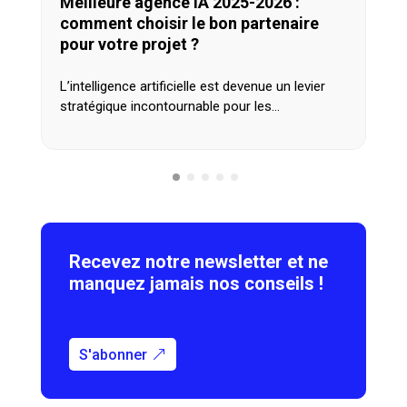
Meilleure agence IA 2025-2026 :
comment choisir le bon partenaire
pour votre projet ?
L’intelligence artificielle est devenue un levier
stratégique incontournable pour les…
Recevez notre newsletter et ne
manquez jamais nos conseils !
S'abonner