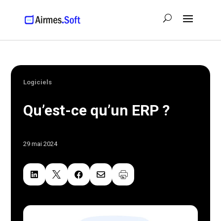
Logiciels
Qu’est-ce qu’un ERP ?
29 mai 2024



