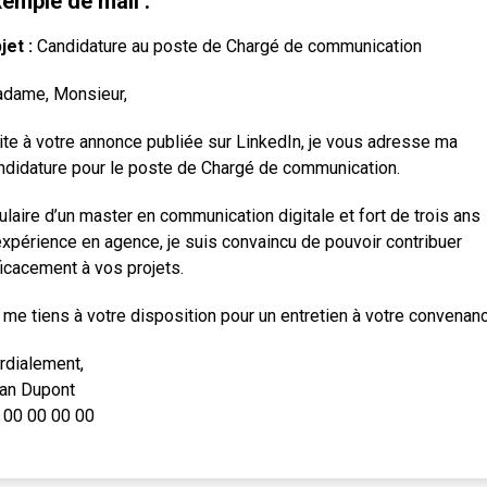
emple de mail :
jet :
Candidature au poste de Chargé de communication
dame, Monsieur,
ite à votre annonce publiée sur LinkedIn, je vous adresse ma
ndidature pour le poste de Chargé de communication.
tulaire d’un master en communication digitale et fort de trois ans
expérience en agence, je suis convaincu de pouvoir contribuer
ficacement à vos projets.
 me tiens à votre disposition pour un entretien à votre convenan
rdialement,
an Dupont
 00 00 00 00