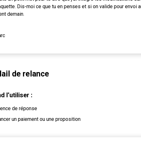
quette. Dis-moi ce que tu en penses et si on valide pour envoi a
ient demain.
rc
Mail de relance
 l’utiliser :
ence de réponse
ancer un paiement ou une proposition