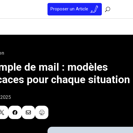
Proposer un Article
on
mple de mail : modèles
icaces pour chaque situation
t 2025


