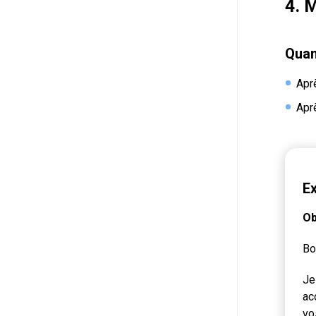
4. 
Quand
Apr
Apr
Ex
Ob
Bo
Je
ac
vo