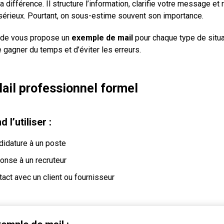
la différence. Il structure l’information, clarifie votre message et 
sérieux. Pourtant, on sous-estime souvent son importance.
ide vous propose un
exemple de mail
pour chaque type de situa
e gagner du temps et d’éviter les erreurs.
Mail professionnel formel
 l’utiliser :
didature à un poste
onse à un recruteur
act avec un client ou fournisseur