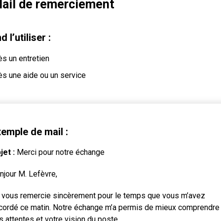
Mail de remerciement
 l’utiliser :
ès un entretien
ès une aide ou un service
emple de mail :
jet :
Merci pour notre échange
njour M. Lefèvre,
 vous remercie sincèrement pour le temps que vous m’avez
cordé ce matin. Notre échange m’a permis de mieux comprendre
s attentes et votre vision du poste.