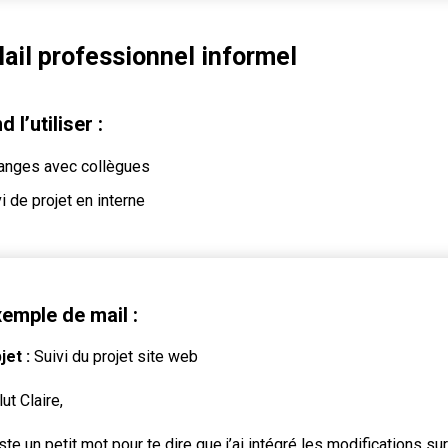
Mail professionnel informel
 l’utiliser :
anges avec collègues
i de projet en interne
emple de mail :
jet :
Suivi du projet site web
ut Claire,
ste un petit mot pour te dire que j’ai intégré les modifications sur