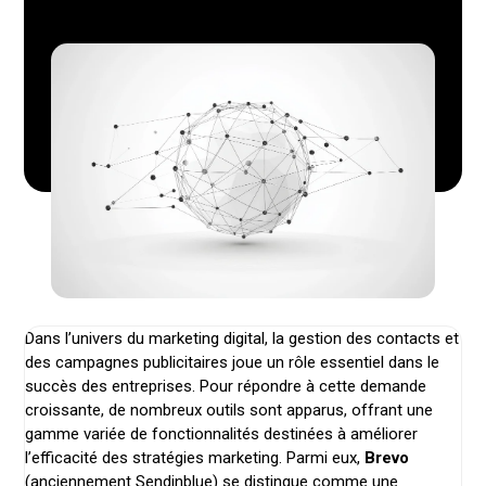
Dans l’univers du marketing digital, la gestion des contacts et
des campagnes publicitaires joue un rôle essentiel dans le
succès des entreprises. Pour répondre à cette demande
croissante, de nombreux outils sont apparus, offrant une
gamme variée de fonctionnalités destinées à améliorer
l’efficacité des stratégies marketing. Parmi eux,
Brevo
(anciennement Sendinblue) se distingue comme une