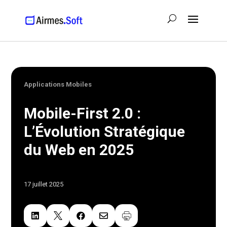
Applications Mobiles
Mobile-First 2.0 :
L’Évolution Stratégique
du Web en 2025
17 juillet 2025



