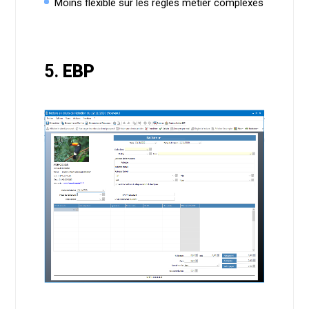
Moins flexible sur les règles métier complexes
5.
EBP