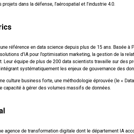
 projets dans la défense, l’aérospatial et l’industrie 4.0.
rics
une référence en data science depuis plus de 15 ans. Basée à Pa
lutions d’IA pour l’optimisation marketing, la gestion de la relati
. Leur équipe de plus de 200 data scientists travaille sur des 
n intégrant systématiquement les enjeux de gouvernance des do
une culture business forte, une méthodologie éprouvée (le « Dat
une capacité à gérer des volumes massifs de données.
al
e agence de transformation digitale dont le département IA ac