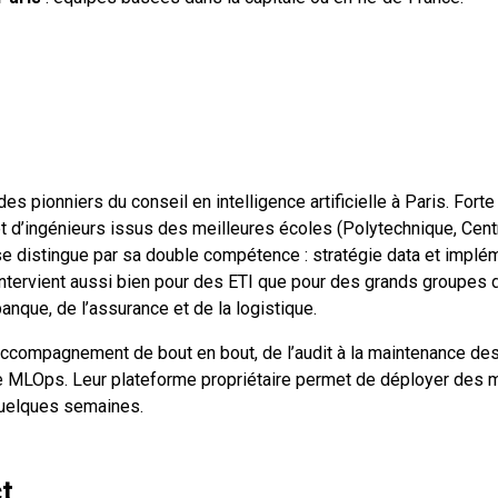
des pionniers du conseil en intelligence artificielle à Paris. Fort
t d’ingénieurs issus des meilleures écoles (Polytechnique, Cent
se distingue par sa double compétence : stratégie data et implé
 intervient aussi bien pour des ETI que pour des grands groupes 
anque, de l’assurance et de la logistique.
accompagnement de bout en bout, de l’audit à la maintenance de
re MLOps. Leur plateforme propriétaire permet de déployer des
quelques semaines.
ct