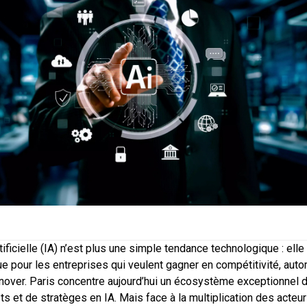
rtificielle (IA) n’est plus une simple tendance technologique : ell
ue pour les entreprises qui veulent gagner en compétitivité, auto
nover. Paris concentre aujourd’hui un écosystème exceptionnel d
sts et de stratèges en IA. Mais face à la multiplication des acte