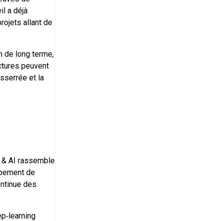
il a déjà
rojets allant de
on de long terme,
ctures peuvent
esserrée et la
a & AI rassemble
ppement de
ontinue des
ep‑learning