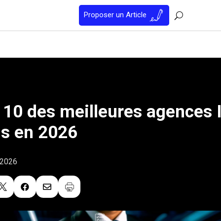
Proposer un Article
 10 des meilleures agences 
is en 2026
 2026


