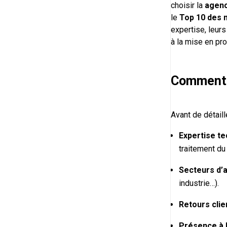
choisir la
agenc
le
Top 10 des 
expertise, leur
à la mise en pro
Comment 
Avant de détaill
Expertise t
traitement du 
Secteurs d’a
industrie…).
Retours clie
Présence à 