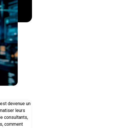
e est devenue un
matiser leurs
e consultants,
urs, comment