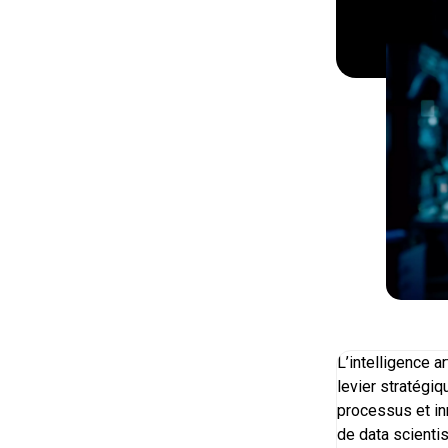
L’intelligence a
levier stratégiq
processus et in
de data scienti