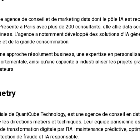
e agence de conseil et de marketing data dont le pôle IA est re
résente à Paris avec plus de 200 consultants, elle allie data sci
siness. L’agence a notamment développé des solutions d’IA gén
 et de la grande consommation.
une approche résolument business, une expertise en personalisa
rtementale, ainsi qu’une capacité à industrialiser les projets gr
ateurs.
metry
iliale de QuantCube Technology, est une agence de conseil en dat
les directions métiers et techniques. Leur équipe parisienne es
de transformation digitale par l’IA : maintenance prédictive, opti
étection de fraude et IA responsable.