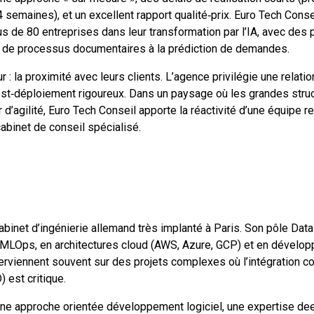
 semaines), et un excellent rapport qualité‑prix. Euro Tech Conse
 de 80 entreprises dans leur transformation par l’IA, avec des p
n de processus documentaires à la prédiction de demandes.
r : la proximité avec leurs clients. L’agence privilégie une relati
ost‑déploiement rigoureux. Dans un paysage où les grandes stru
d’agilité, Euro Tech Conseil apporte la réactivité d’une équipe r
cabinet de conseil spécialisé.
abinet d’ingénierie allemand très implanté à Paris. Son pôle Dat
 MLOps, en architectures cloud (AWS, Azure, GCP) et en dévelo
terviennent souvent sur des projets complexes où l’intégration c
 est critique.
une approche orientée développement logiciel, une expertise de