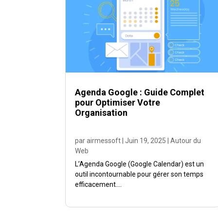
Agenda Google : Guide Complet
pour Optimiser Votre
Organisation
par
airmessoft
|
Juin 19, 2025
|
Autour du
Web
L’Agenda Google (Google Calendar) est un
outil incontournable pour gérer son temps
efficacement....