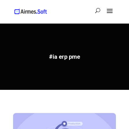
#ia erp pme