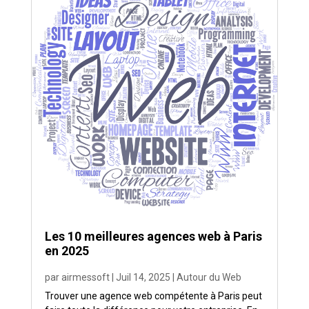
Les 10 meilleures agences web à Paris
en 2025
par
airmessoft
|
Juil 14, 2025
|
Autour du Web
Trouver une agence web compétente à Paris peut