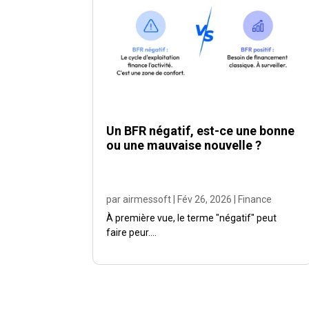
Un BFR négatif, est-ce une bonne
ou une mauvaise nouvelle ?
par
airmessoft
|
Fév 26, 2026
|
Finance
À première vue, le terme "négatif" peut
faire peur....