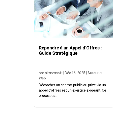
Répondre à un Appel d’Offres :
Guide Stratégique
par
airmessoft
|
Déc 16, 2025
|
Autour du
Web
Décrocher un contrat public ou privé via un
appel d’offres est un exercice exigeant. Ce
processus...