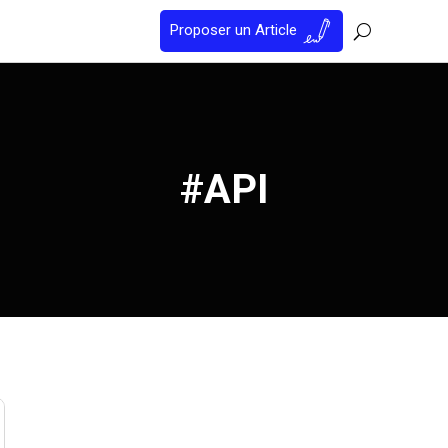
Proposer un Article
#API