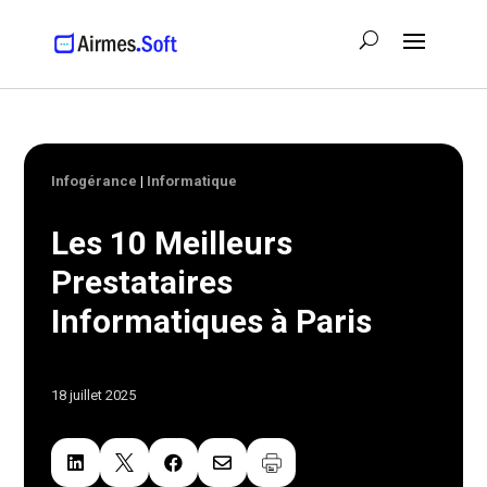
Infogérance
|
Informatique
Les 10 Meilleurs
Prestataires
Informatiques à Paris
18 juillet 2025



