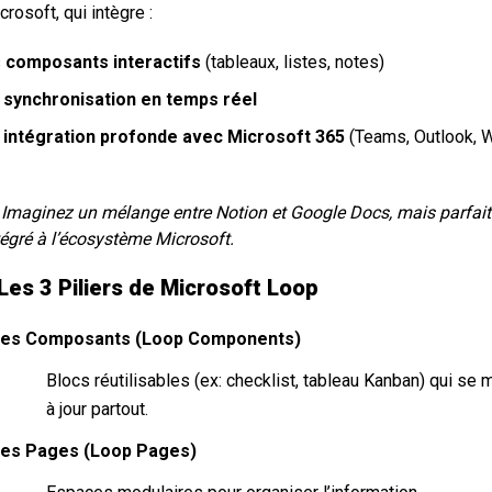
crosoft, qui intègre :
s
composants interactifs
(tableaux, listes, notes)
e
synchronisation en temps réel
e
intégration profonde avec Microsoft 365
(Teams, Outlook, 

Imaginez un mélange entre Notion et Google Docs, mais parfai
tégré à l’écosystème Microsoft.
 Les 3 Piliers de Microsoft Loop
es Composants (Loop Components)
Blocs réutilisables (ex: checklist, tableau Kanban) qui se 
à jour partout.
es Pages (Loop Pages)