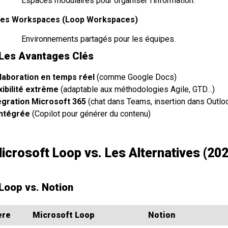
Espaces modulaires pour organiser l’information.
es Workspaces (Loop Workspaces)
Environnements partagés pour les équipes.
 Les Avantages Clés
laboration en temps réel
(comme Google Docs)
xibilité extrême
(adaptable aux méthodologies Agile, GTD…)
égration Microsoft 365
(chat dans Teams, insertion dans Outlo
intégrée
(Copilot pour générer du contenu)
Microsoft Loop vs. Les Alternatives (20
 Loop vs. Notion
ère
Microsoft Loop
Notion