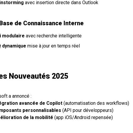
instorming
avec insertion directe dans Outlook
 Base de Connaissance Interne
i modulaire
avec recherche intelligente
 dynamique
mise à jour en temps réel
Les Nouveautés 2025
oft a annoncé :
égration avancée de Copilot
(automatisation des workflows)
mposants personnalisables
(API pour développeurs)
lioration de la mobilité
(app iOS/Android repensée)