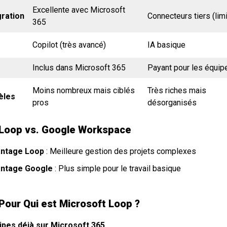
Excellente avec Microsoft
gration
Connecteurs tiers (lim
365
Copilot (très avancé)
IA basique
Inclus dans Microsoft 365
Payant pour les équip
Moins nombreux mais ciblés
Très riches mais
èles
pros
désorganisés
 Loop vs. Google Workspace
ntage Loop
: Meilleure gestion des projets complexes
ntage Google
: Plus simple pour le travail basique
 Pour Qui est Microsoft Loop ?
ipes déjà sur Microsoft 365