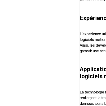
Expérienc
L’expérience ut
logiciels métier
Ainsi, les déve
garantir une acc
Applicati
logiciels
La technologie 
renforçant la tr
données sensibl