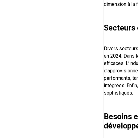
dimension à la f
Secteurs 
Divers secteurs 
en 2024. Dans la
efficaces. L’ind
d’approvisionne
performants, ta
intégrées. Enfin
sophistiqués.
Besoins e
développe