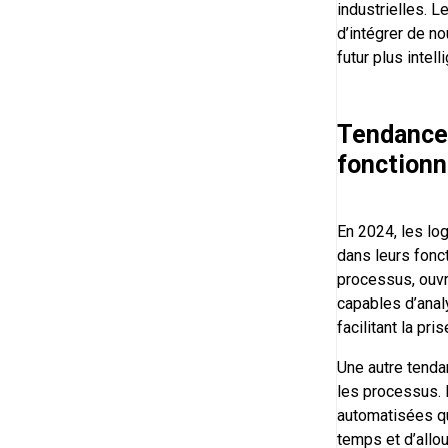
industrielles. L
d’intégrer de no
futur plus intel
Tendance
fonctionn
En 2024, les logi
dans leurs fonc
processus, ouvra
capables d’anal
facilitant la pr
Une autre tenda
les processus. 
automatisées qu
temps et d’allo