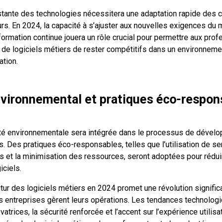
stante des technologies nécessitera une adaptation rapide des
s. En 2024, la capacité à s’ajuster aux nouvelles exigences du 
formation continue jouera un rôle crucial pour permettre aux pro
e logiciels métiers de rester compétitifs dans un environneme
ation.
vironnemental et pratiques éco-respon
ité environnementale sera intégrée dans le processus de dével
s. Des pratiques éco-responsables, telles que l’utilisation de s
 et la minimisation des ressources, seront adoptées pour rédui
iciels.
tur des logiciels métiers en 2024 promet une révolution signific
s entreprises gèrent leurs opérations. Les tendances technologi
vatrices, la sécurité renforcée et l’accent sur l’expérience utilisa