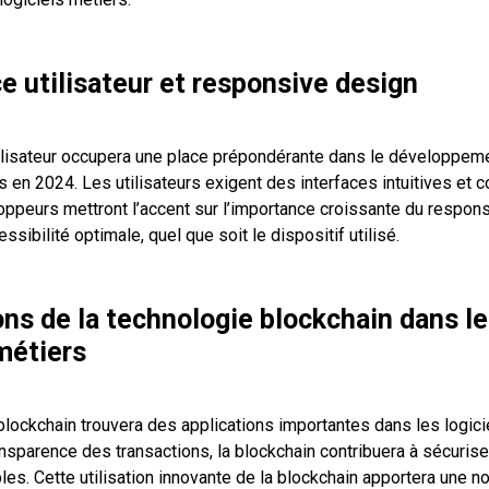
e utilisateur et responsive design
ilisateur occupera une place prépondérante dans le développem
s en 2024. Les utilisateurs exigent des interfaces intuitives et c
loppeurs mettront l’accent sur l’importance croissante du respon
essibilité optimale, quel que soit le dispositif utilisé.
ons de la technologie blockchain dans l
 métiers
blockchain trouvera des applications importantes dans les logici
ansparence des transactions, la blockchain contribuera à sécuris
es. Cette utilisation innovante de la blockchain apportera une n