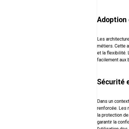
Adoption 
Les architectur
métiers. Cette 
et la flexibilit
facilement aux 
Sécurité 
Dans un context
renforcée. Les 
la protection d
garantir la conf
l’utilisation des