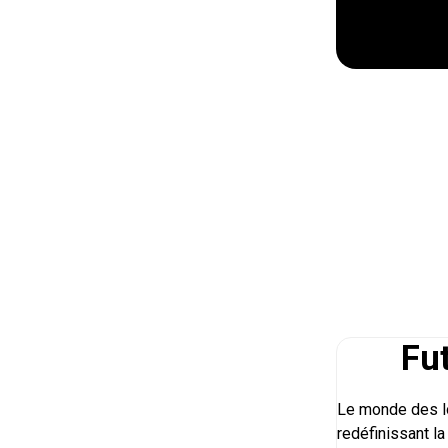
Fu
Le monde des lo
redéfinissant l