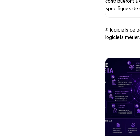
contribueront à
spécifiques de 
#
logiciels de g
logiciels métier