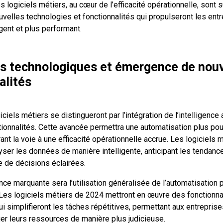
es logiciels métiers, au cœur de l’efficacité opérationnelle, sont s
uvelles technologies et fonctionnalités qui propulseront les ent
ligent et plus performant.
s technologiques et émergence de nouv
alités
ciels métiers se distingueront par l’intégration de l’intelligence ar
tionnalités. Cette avancée permettra une automatisation plus p
nt la voie à une efficacité opérationnelle accrue. Les logiciels 
yser les données de manière intelligente, anticipant les tendanc
ise de décisions éclairées.
nce marquante sera l’utilisation généralisée de l’automatisation 
Les logiciels métiers de 2024 mettront en œuvre des fonctionna
i simplifieront les tâches répétitives, permettant aux entrepris
uer leurs ressources de manière plus judicieuse.