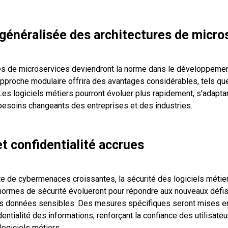
généralisée des architectures de micro
es de microservices deviendront la norme dans le développemen
approche modulaire offrira des avantages considérables, tels que 
é. Les logiciels métiers pourront évoluer plus rapidement, s’adapta
besoins changeants des entreprises et des industries.
et confidentialité accrues
e de cybermenaces croissantes, la sécurité des logiciels métie
normes de sécurité évolueront pour répondre aux nouveaux défis,
es données sensibles. Des mesures spécifiques seront mises e
identialité des informations, renforçant la confiance des utilisate
 logiciels métiers.